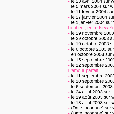
-
le 23 avril 2004
sur
w
-
le 5 mars 2004
sur
w
-
le 11 février 2004
su
-
le 27 janvier 2004
su
-
le 1 janvier 2004
sur
bonheur, entre New Yo
-
le 29 novembre 2003
-
le 29 octobre 2003
s
-
le 19 octobre 2003
s
-
le 6 octobre 2003
su
-
en octobre 2003
sur
-
le 15 septembre 200
-
le 12 septembre 200
L'amour parfait
-
le 11 septembre 200
-
le 10 septembre 200
-
le 6 septembre 2003
-
le 24 août 2003
sur
L
-
le 19 août 2003
sur
w
-
le 13 août 2003
sur
w
-
(Date inconnue)
sur
-
(Date inconnue)
sur