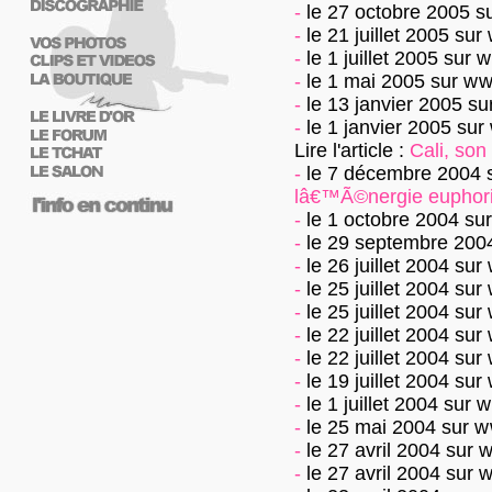
-
le 27 octobre 2005
s
-
le 21 juillet 2005
sur
-
le 1 juillet 2005
sur
w
-
le 1 mai 2005
sur
ww
-
le 13 janvier 2005
su
-
le 1 janvier 2005
sur
Lire l'article :
Cali, so
-
le 7 décembre 2004
lâ€™Ã©nergie euphor
-
le 1 octobre 2004
su
-
le 29 septembre 200
-
le 26 juillet 2004
sur
-
le 25 juillet 2004
sur
-
le 25 juillet 2004
sur
-
le 22 juillet 2004
sur
-
le 22 juillet 2004
sur
-
le 19 juillet 2004
sur
-
le 1 juillet 2004
sur
w
-
le 25 mai 2004
sur
w
-
le 27 avril 2004
sur
w
-
le 27 avril 2004
sur
w