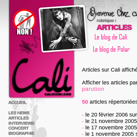
Articles sur Cali affic
Afficher les articles pa
parution
50
articles répertoriée
-
le 20 février 2006
su
-
le 21 novembre 2005
-
le 17 novembre 2005
-
le 1 novembre 2005