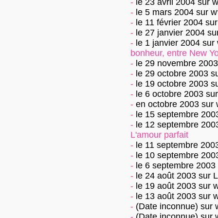
-
le 23 avril 2004
sur
w
-
le 5 mars 2004
sur
w
-
le 11 février 2004
su
-
le 27 janvier 2004
su
-
le 1 janvier 2004
sur
bonheur, entre New Yo
-
le 29 novembre 2003
-
le 29 octobre 2003
s
-
le 19 octobre 2003
s
-
le 6 octobre 2003
su
-
en octobre 2003
sur
-
le 15 septembre 200
-
le 12 septembre 200
L'amour parfait
-
le 11 septembre 200
-
le 10 septembre 200
-
le 6 septembre 2003
-
le 24 août 2003
sur
L
-
le 19 août 2003
sur
w
-
le 13 août 2003
sur
w
-
(Date inconnue)
sur
-
(Date inconnue)
sur