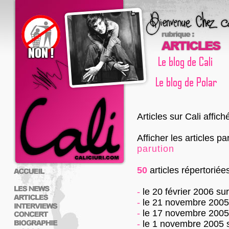
Articles sur Cali affic
Afficher les articles pa
parution
50
articles répertoriée
-
le 20 février 2006
su
-
le 21 novembre 2005
-
le 17 novembre 2005
-
le 1 novembre 2005