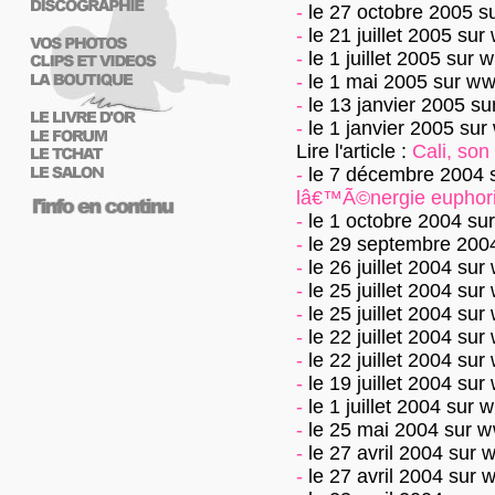
-
le 27 octobre 2005
s
-
le 21 juillet 2005
sur
-
le 1 juillet 2005
sur
w
-
le 1 mai 2005
sur
ww
-
le 13 janvier 2005
su
-
le 1 janvier 2005
sur
Lire l'article :
Cali, so
-
le 7 décembre 2004
lâ€™Ã©nergie euphor
-
le 1 octobre 2004
su
-
le 29 septembre 200
-
le 26 juillet 2004
sur
-
le 25 juillet 2004
sur
-
le 25 juillet 2004
sur
-
le 22 juillet 2004
sur
-
le 22 juillet 2004
sur
-
le 19 juillet 2004
sur
-
le 1 juillet 2004
sur
w
-
le 25 mai 2004
sur
w
-
le 27 avril 2004
sur
w
-
le 27 avril 2004
sur
w