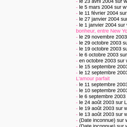
-
le 23 avril 2004
sur
w
-
le 5 mars 2004
sur
w
-
le 11 février 2004
su
-
le 27 janvier 2004
su
-
le 1 janvier 2004
sur
bonheur, entre New Yo
-
le 29 novembre 2003
-
le 29 octobre 2003
s
-
le 19 octobre 2003
s
-
le 6 octobre 2003
su
-
en octobre 2003
sur
-
le 15 septembre 200
-
le 12 septembre 200
L'amour parfait
-
le 11 septembre 200
-
le 10 septembre 200
-
le 6 septembre 2003
-
le 24 août 2003
sur
L
-
le 19 août 2003
sur
w
-
le 13 août 2003
sur
w
-
(Date inconnue)
sur
-
(Date inconnue)
sur