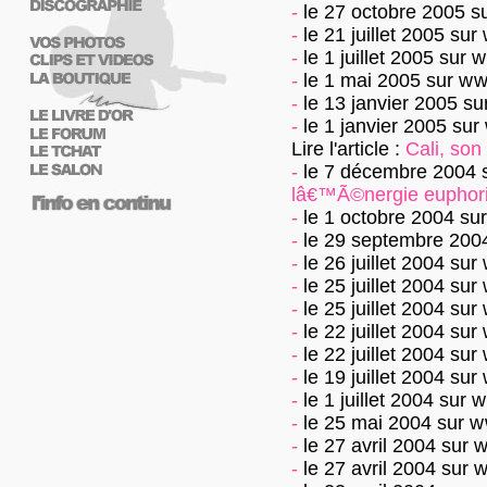
-
le 27 octobre 2005
s
-
le 21 juillet 2005
sur
-
le 1 juillet 2005
sur
w
-
le 1 mai 2005
sur
ww
-
le 13 janvier 2005
su
-
le 1 janvier 2005
sur
Lire l'article :
Cali, so
-
le 7 décembre 2004
lâ€™Ã©nergie euphor
-
le 1 octobre 2004
su
-
le 29 septembre 200
-
le 26 juillet 2004
sur
-
le 25 juillet 2004
sur
-
le 25 juillet 2004
sur
-
le 22 juillet 2004
sur
-
le 22 juillet 2004
sur
-
le 19 juillet 2004
sur
-
le 1 juillet 2004
sur
w
-
le 25 mai 2004
sur
w
-
le 27 avril 2004
sur
w
-
le 27 avril 2004
sur
w