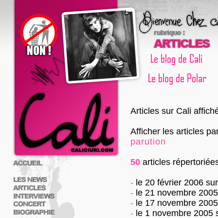
Articles sur Cali affic
Afficher les articles pa
parution
50
articles répertoriée
-
le 20 février 2006
su
-
le 21 novembre 2005
-
le 17 novembre 2005
-
le 1 novembre 2005