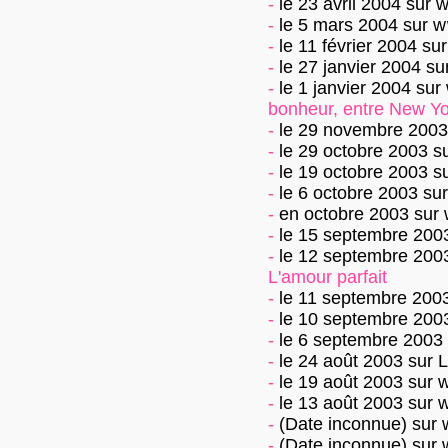
-
le 23 avril 2004
sur
w
-
le 5 mars 2004
sur
w
-
le 11 février 2004
su
-
le 27 janvier 2004
su
-
le 1 janvier 2004
sur
bonheur, entre New Yo
-
le 29 novembre 2003
-
le 29 octobre 2003
s
-
le 19 octobre 2003
s
-
le 6 octobre 2003
su
-
en octobre 2003
sur
-
le 15 septembre 200
-
le 12 septembre 200
L'amour parfait
-
le 11 septembre 200
-
le 10 septembre 200
-
le 6 septembre 2003
-
le 24 août 2003
sur
L
-
le 19 août 2003
sur
w
-
le 13 août 2003
sur
w
-
(Date inconnue)
sur
-
(Date inconnue)
sur