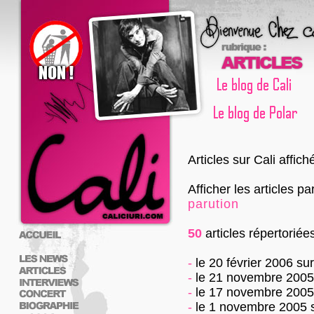
Articles sur Cali affic
Afficher les articles pa
parution
50
articles répertoriée
-
le 20 février 2006
su
-
le 21 novembre 2005
-
le 17 novembre 2005
-
le 1 novembre 2005