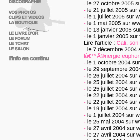
-
le 27 octobre 2005
s
-
le 21 juillet 2005
sur
-
le 1 juillet 2005
sur
w
-
le 1 mai 2005
sur
ww
-
le 13 janvier 2005
su
-
le 1 janvier 2005
sur
Lire l'article :
Cali, so
-
le 7 décembre 2004
lâ€™Ã©nergie euphor
-
le 1 octobre 2004
su
-
le 29 septembre 200
-
le 26 juillet 2004
sur
-
le 25 juillet 2004
sur
-
le 25 juillet 2004
sur
-
le 22 juillet 2004
sur
-
le 22 juillet 2004
sur
-
le 19 juillet 2004
sur
-
le 1 juillet 2004
sur
w
-
le 25 mai 2004
sur
w
-
le 27 avril 2004
sur
w
-
le 27 avril 2004
sur
w