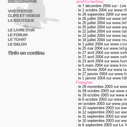
annÃ©e bonheur
-
le 7 décembre 2004
sur
- Lire
-
le 1 octobre 2004
sur
www.rf
-
le 29 septembre 2004
sur
ww
-
le 26 juillet 2004
sur
www.lef
-
le 25 juillet 2004
sur
www.lef
-
le 25 juillet 2004
sur
www.wa
-
le 22 juillet 2004
sur
www.lal
-
le 22 juillet 2004
sur
www.lac
-
le 19 juillet 2004
sur
www.ro
-
le 1 juillet 2004
sur
www.cin
-
le 25 mai 2004
sur
www.lefig
-
le 27 avril 2004
sur
www.sef
-
le 27 avril 2004
sur
www.sef
-
le 23 avril 2004
sur
www.hum
-
le 5 mars 2004
sur
www.krin
-
le 11 février 2004
sur
www.la
-
le 27 janvier 2004
sur
www.l
-
le 1 janvier 2004
sur
www.fd
Perpignan
-
le 29 novembre 2003
sur
www
-
le 29 octobre 2003
sur
www.s
-
le 19 octobre 2003
sur
www.k
-
le 6 octobre 2003
sur
www.m-
-
en octobre 2003
sur
www.po
-
le 15 septembre 2003
sur
www
-
le 12 septembre 2003
sur
www
-
le 11 septembre 2003
sur
ww
-
le 10 septembre 2003
sur
ww
-
le 6 septembre 2003
sur
Le 