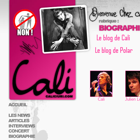
Cali
Julien L