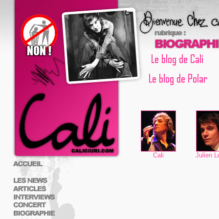
Cali
Julien L