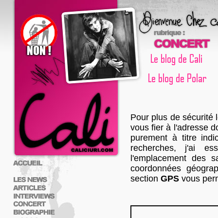
Pour plus de sécurité 
vous fier à l'adresse d
purement à titre indic
recherches, j'ai e
l'emplacement des sa
coordonnées géograph
section
GPS
vous perm