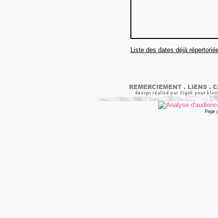
Liste des dates déjà répertorié
Page 