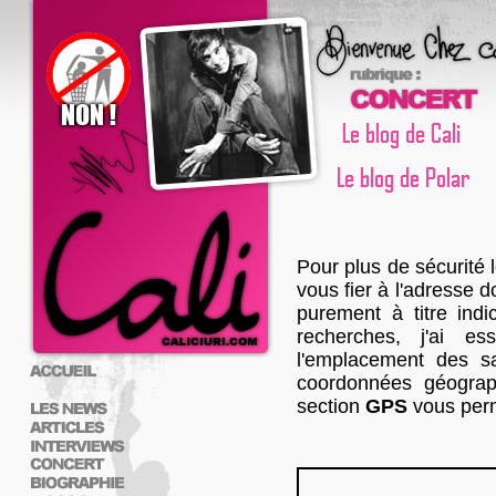
Pour plus de sécurité 
vous fier à l'adresse d
purement à titre indic
recherches, j'ai e
l'emplacement des sa
coordonnées géograph
section
GPS
vous perm