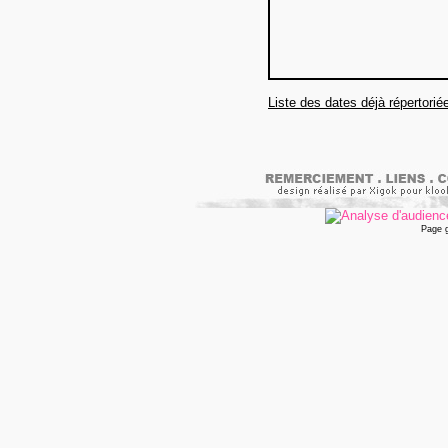
Liste des dates déjà répertorié
Page 