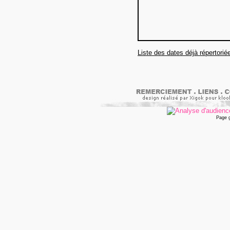
Liste des dates déjà répertorié
Page 