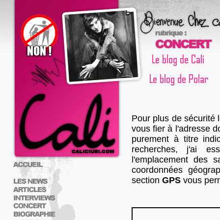
Pour plus de sécurité 
vous fier à l'adresse d
purement à titre indic
recherches, j'ai e
l'emplacement des sa
coordonnées géograph
section
GPS
vous perm