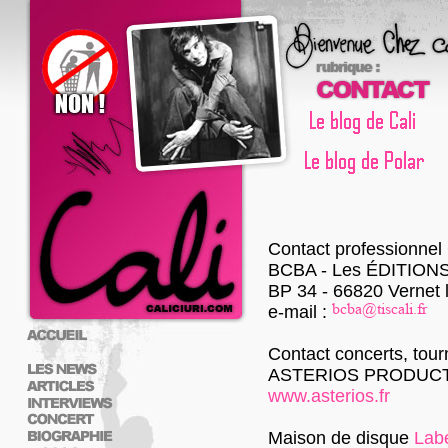
Contact professionnel
BCBA - Les ÉDITION
BP 34 - 66820 Vernet 
e-mail :
Contact concerts, tour
ASTERIOS PRODUC
www.asterios.fr
Maison de disque
Labe