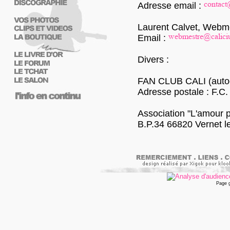
Adresse email :
Laurent Calvet, Webme
Email :
Divers :
FAN CLUB CALI (autog
Adresse postale : F.C.
Association "L'amour p
B.P.34 66820 Vernet l
Page 