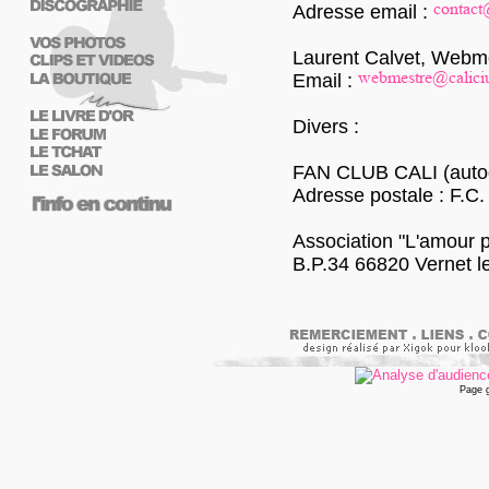
Adresse email :
Laurent Calvet, Webme
Email :
Divers :
FAN CLUB CALI (autog
Adresse postale : F.C.
Association "L'amour p
B.P.34 66820 Vernet l
Page 