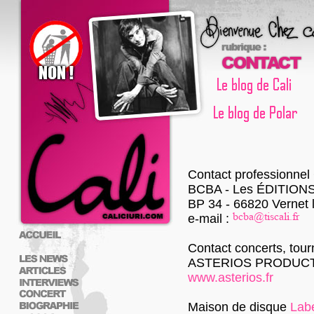
Contact professionnel
BCBA - Les ÉDITION
BP 34 - 66820 Vernet 
e-mail :
Contact concerts, tour
ASTERIOS PRODUC
www.asterios.fr
Maison de disque
Labe