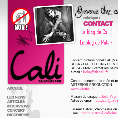
Contact professionnel Cali (Ma
BCBA - Les ÉDITIONS DE MI
BP 34 - 66820 Vernet les bains
e-mail :
Contact concerts, tournée et re
ASTERIOS PRODUCTION
www.asterios.fr
Maison de disque
Labels-Virgi
Adresse email :
Laurent Calvet, Webmestre du 
Email :