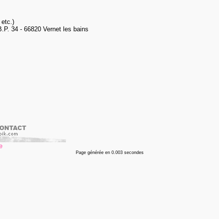
etc.)
B.P. 34 - 66820 Vernet les bains
Page générée en 0.003 secondes