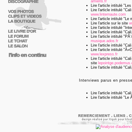
amiens.fr
Lire l'article intitulé "L
Lire l'article intitulé "
www.linternaute.com
Lire l'article intitulé "L
Lire l'article sur le site
w
Lire l'article intitulé "In
Lire l'article intitulé "Ca
Lire l'article intitulé 
musique.ados.fr
Lire l'article intitulé "C
Lire l'article intitulé 
www.lexpress.fr
Lire l'article intitulé 
site
lepointge.podemus
Lire l'article intitulé "Ca
Interviews parus en presse
Lire l'article intitulé "C
Lire l'article intitulé "L