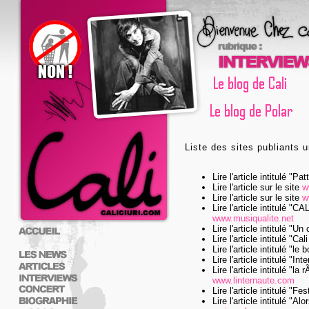
Liste des sites publiants u
Lire l'article intitulé "Pa
Lire l'article sur le site
w
Lire l'article sur le site
w
Lire l'article intitulé "C
www.musiqualite.net
Lire l'article intitulé "U
Lire l'article intitulé "Ca
Lire l'article intitulé "le
Lire l'article intitulé "In
Lire l'article intitulé "
www.linternaute.com
Lire l'article intitulé "F
Lire l'article intitulé 