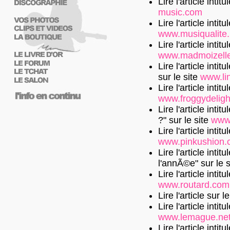
Lire l'article intit
music.com
Lire l'article intit
www.musiqualite.
Lire l'article inti
www.madmoizell
Lire l'article int
sur le site
www.li
Lire l'article inti
www.froggydelig
Lire l'article int
?"
sur le site
www.
Lire l'article inti
www.pinkushion.
Lire l'article int
l'annÃ©e"
sur le 
Lire l'article inti
www.routard.com
Lire l'article sur l
Lire l'article intit
www.lemague.ne
Lire l'article intit