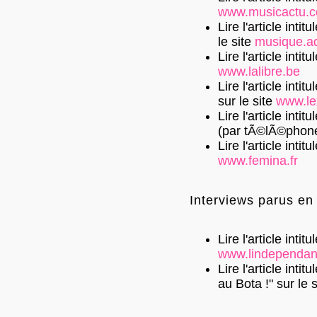
www.musicactu.
Lire l'article in
le site
musique.ad
Lire l'article inti
www.lalibre.be
Lire l'article int
sur le site
www.le
Lire l'article int
(par tÃ©lÃ©phon
Lire l'article inti
www.femina.fr
Interviews parus en
Lire l'article inti
www.lindependan
Lire l'article inti
au Bota !"
sur le s