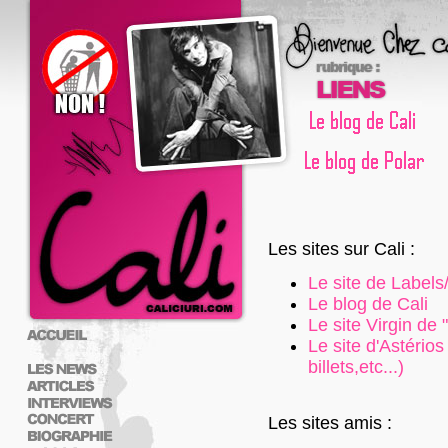
Les sites sur Cali :
Le site de Labels
Le blog de Cali
Le site Virgin de
Le site d'Astério
billets,etc...)
Les sites amis :