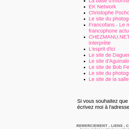
La base d'inform
EK Network
Christophe Pocho
Le site du photo
Francofans - Le 
francophone actu
CHEZMANU.NET - 
interprète
L'esprit d'ici
Le site de Dague
Le site d'Aguinali
Le site de Bob F
Le site du photo
Le site de la sal
Si vous souhaitez que v
écrivez moi à l'adress