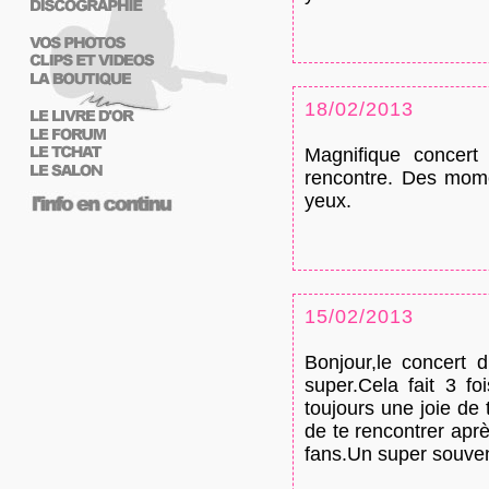
18/02/2013
Magnifique concert 
rencontre. Des momen
yeux.
15/02/2013
Bonjour,le concert d
super.Cela fait 3 fo
toujours une joie de
de te rencontrer aprè
fans.Un super souven