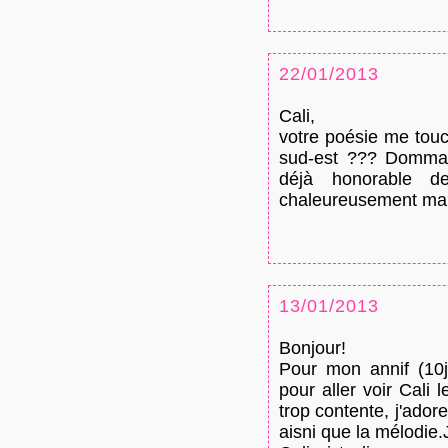
22/01/2013
Cali,
votre poésie me touc
sud-est ??? Dommage
déjà honorable d
chaleureusement malgr
13/01/2013
Bonjour!
Pour mon annif (10
pour aller voir Cali 
trop contente, j'ador
aisni que la mélodie.J