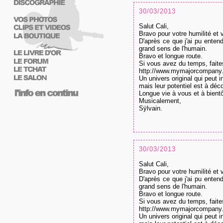
30/03/2013
Salut Cali,
Bravo pour votre humilité et v
D'après ce que j'ai pu ente
grand sens de l'humain.
Bravo et longue route.
Si vous avez du temps, faites
http://www.mymajorcompany.
Un univers original qui peut 
mais leur potentiel est à déco
Longue vie à vous et à bientô
Musicalement,
Sÿlvain.
30/03/2013
Salut Cali,
Bravo pour votre humilité et v
D'après ce que j'ai pu ente
grand sens de l'humain.
Bravo et longue route.
Si vous avez du temps, faites
http://www.mymajorcompany.
Un univers original qui peut 