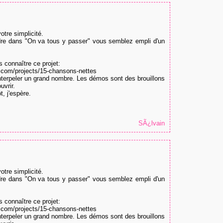
otre simplicité.
ndre dans "On va tous y passer" vous semblez empli d'un
 connaître ce projet:
com/projects/15-chansons-nettes
interpeler un grand nombre. Les démos sont des brouillons
uvrir.
t, j'espère.
SÃ¿lvain
otre simplicité.
ndre dans "On va tous y passer" vous semblez empli d'un
 connaître ce projet:
com/projects/15-chansons-nettes
interpeler un grand nombre. Les démos sont des brouillons