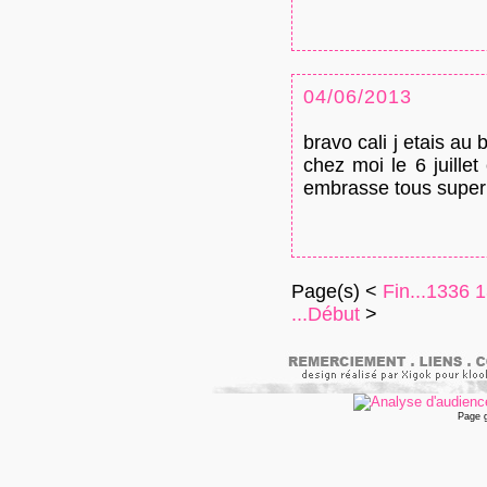
04/06/2013
bravo cali j etais au
chez moi le 6 juillet
embrasse tous superb
Page(s) <
Fin...
1336
1
...Début
>
Page 