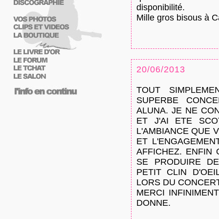
disponibilité.
Mille gros bisous à Ca
20/06/2013
TOUT SIMPLEME
SUPERBE CONCE
ALUNA. JE NE CO
ET J'AI ETE SC
L'AMBIANCE QUE V
ET L'ENGAGEMEN
AFFICHEZ. ENFIN
SE PRODUIRE D
PETIT CLIN D'OE
LORS DU CONCERT
MERCI INFINIMEN
DONNE.