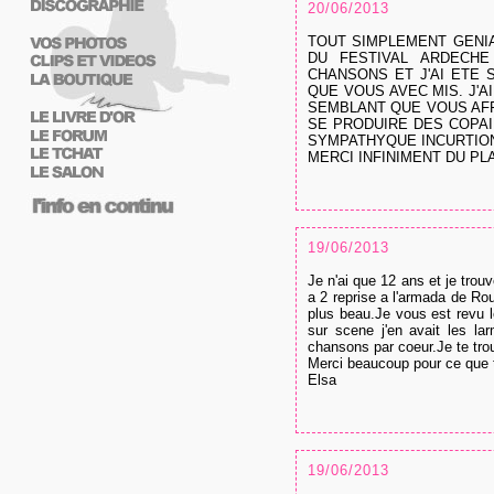
20/06/2013
TOUT SIMPLEMENT GENI
DU FESTIVAL ARDECHE
CHANSONS ET J'AI ETE
QUE VOUS AVEC MIS. J'
SEMBLANT QUE VOUS AFF
SE PRODUIRE DES COPAI
SYMPATHYQUE INCURTIO
MERCI INFINIMENT DU PL
19/06/2013
Je n'ai que 12 ans et je tro
a 2 reprise a l'armada de Ro
plus beau.Je vous est revu l
sur scene j'en avait les la
chansons par coeur.Je te tro
Merci beaucoup pour ce que
Elsa
19/06/2013