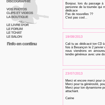
Bonjour, lors du passage à U
personne de la tournée qui m
dédicace
Pas de nouvelles ??
C'est pas cool...
19/08/2013
Cali tu as dédicacé ton CD à 
fois à Besançon le 2 janvier
nous viendrons en amoureux
tendre généreux avec une douc
23/07/2013
Merci et encore merci pour c
Merci pour ta générosité, pou
Merci pour ton dynamisme pour
attachant.
Carine