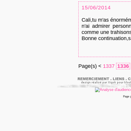
15/06/2014
Cali,tu m'as énormém
n'ai admirer personn
comme une trahisons
Bonne continuation,
Page(s) <
1337
1336
Page 