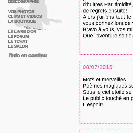
d'huitres.Par timidit
de regrets ensuite!
Alors j'ai pris tout 
vous donnez lors de v
Bravo à vous, vos mus
Que l'aventure soit e
08/07/2015
Mots et merveilles
Poèmes magiques sur
Sous le ciel étoilé se
Le public touché en p
L espoir!