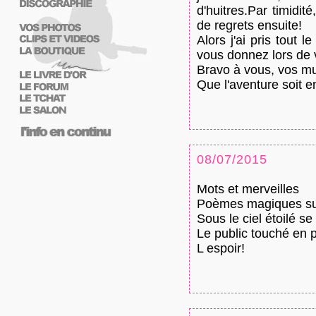
d'huitres.Par timidit
de regrets ensuite!
Alors j'ai pris tout 
vous donnez lors de v
Bravo à vous, vos mus
Que l'aventure soit e
08/07/2015
Mots et merveilles
Poèmes magiques sur
Sous le ciel étoilé se
Le public touché en p
L espoir!