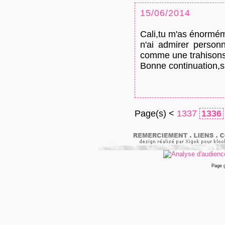
15/06/2014
Cali,tu m'as énormém
n'ai admirer personn
comme une trahisons
Bonne continuation,
Page(s) <
1337
1336
Page 