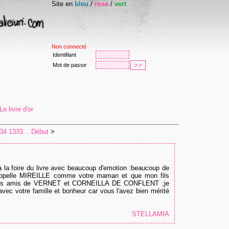
Site en
bleu
/
rose
/
vert
Non connecté
Identifiant
Mot de passe
e livre d'or
34
1333
...Début
>
 à la foire du livre avec beaucoup d'emotion :beaucoup de
'appelle MIREILLE comme votre maman et que mon fils
nos amis de VERNET et CORNEILLA DE CONFLENT ;je
avec votre famille et bonheur car vous l'avez bien mérité
STELLAMIA