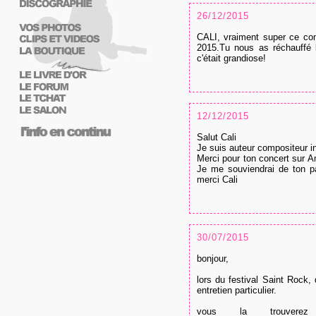
26/12/2015
CALI, vraiment super ce con
2015.Tu nous as réchauffé l
c'était grandiose!
12/12/2015
Salut Cali
Je suis auteur compositeur in
Merci pour ton concert sur A
Je me souviendrai de ton p
merci Cali
30/07/2015
bonjour,
lors du festival Saint Rock
entretien particulier.
vous la trouvere