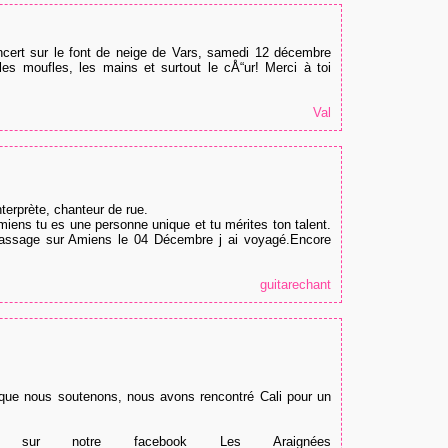
cert sur le font de neige de Vars, samedi 12 décembre
es moufles, les mains et surtout le cÅ“ur! Merci à toi
Val
terprète, chanteur de rue.
miens tu es une personne unique et tu mérites ton talent.
assage sur Amiens le 04 Décembre j ai voyagé.Encore
guitarechant
, que nous soutenons, nous avons rencontré Cali pour un
z sur notre facebook Les Araignées