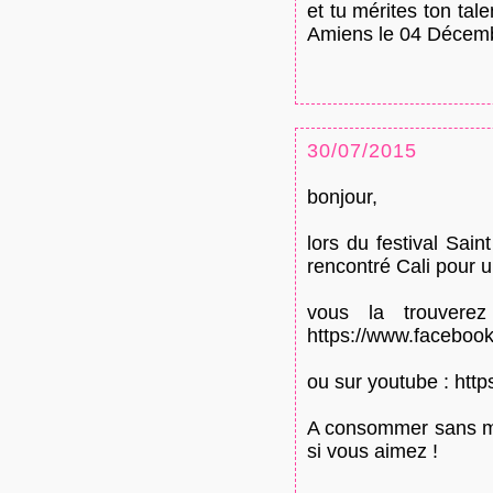
et tu mérites ton ta
Amiens le 04 Décembr
30/07/2015
bonjour,
lors du festival Sa
rencontré Cali pour un
vous la trouvere
https://www.facebook
ou sur youtube : htt
A consommer sans mo
si vous aimez !