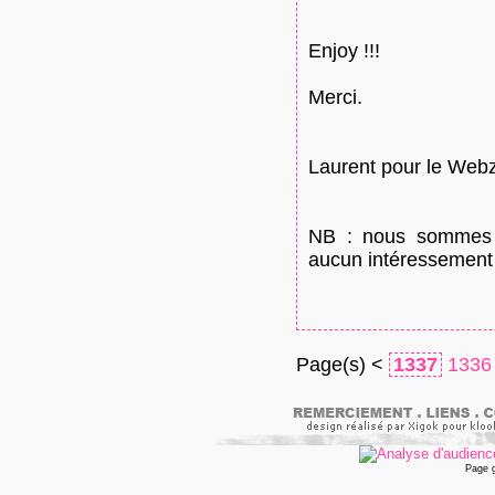
Enjoy !!!
Merci.
Laurent pour le Webz
NB : nous sommes u
aucun intéressement 
Page(s) <
1337
1336
Page 