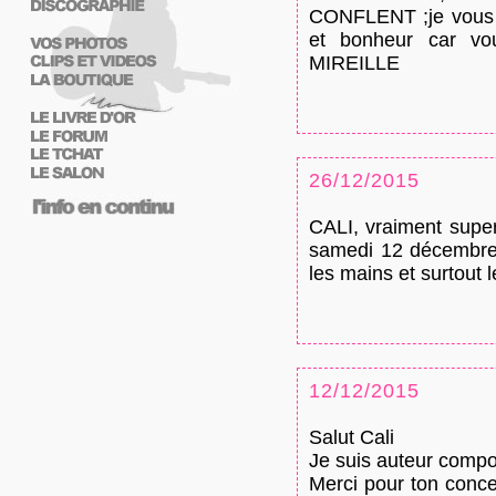
CONFLENT ;je vous s
et bonheur car vou
MIREILLE
26/12/2015
CALI, vraiment super
samedi 12 décembre 
les mains et surtout l
12/12/2015
Salut Cali
Je suis auteur compos
Merci pour ton conc