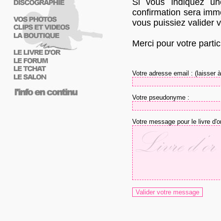
Si vous indiquez u
confirmation sera imm
vous puissiez valider 
Merci pour votre partic
Votre adresse email : (laisser
Votre pseudonyme :
Votre message pour le livre d'or