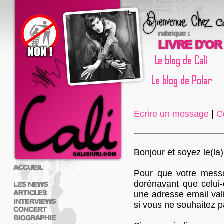
Ecrire un message
|
C
Bonjour et soyez le(la)
Pour que votre messag
dorénavant que celui-c
une adresse email vali
si vous ne souhaitez 