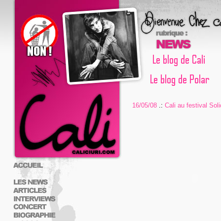
16/05/08
.:
Cali au festival Sol