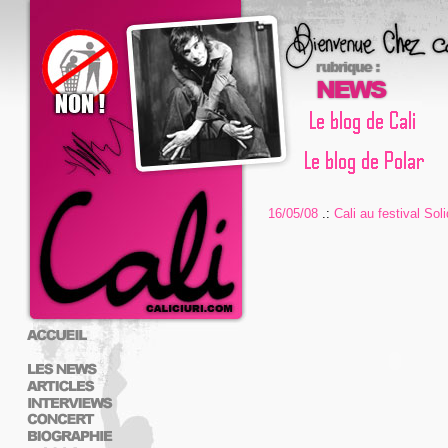
16/05/08
.:
Cali au festival Sol