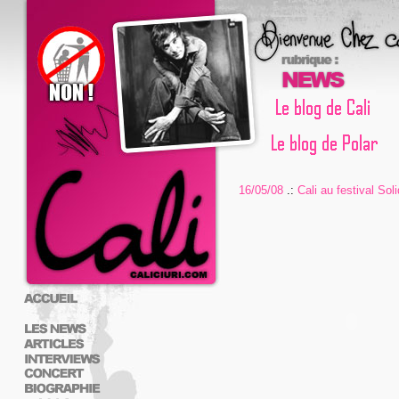
16/05/08
.:
Cali au festival Sol