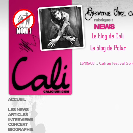
16/05/08
.:
Cali au festival Sol