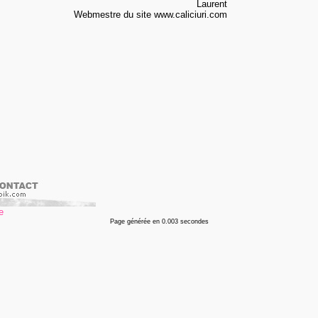
Laurent
Webmestre du site www.caliciuri.com
Page générée en 0.003 secondes