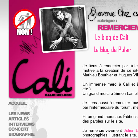
Je tiens à remercier par l'in
motivé à la création de ce sit
Mathieu Bouthier et Hugues Vill
Un immense merci à Cali et à
etc.)
Un grand merci à Simon Lamelli
Je tiens aussi à remercier tous
par l'intermédiaire du forum, m
Et un grand merci aux Éditions d
des paroles sur le site.
Je remercie vivement
Julien
photographies illustrant le site.