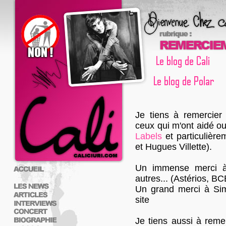
Je tiens à remercier 
ceux qui m'ont aidé ou 
Labels
et particulière
et Hugues Villette).
Un immense merci à 
autres... (Astérios, BC
Un grand merci à Sim
site
Je tiens aussi à reme