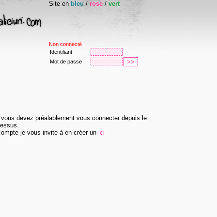
Site en
bleu
/
rose
/
vert
Non connecté
Identifiant
Mot de passe
 vous devez préalablement vous connecter depuis le
dessus.
ompte je vous invite à en créer un
ici