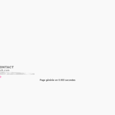
Page générée en 0.003 secondes