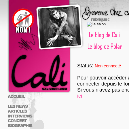
Status:
Non connecté
Pour pouvoir accéder 
connecter depuis le fo
Si vous n'avez pas enc
ici