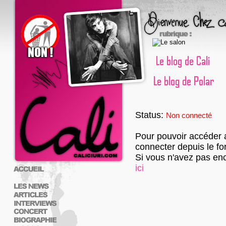
Status:
Non connecté
Pour pouvoir accéder 
connecter depuis le fo
Si vous n'avez pas enc
ici