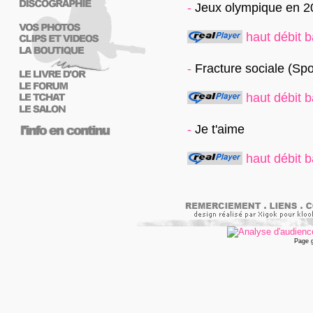
-
Jeux olympique en 2
haut débit
b
-
Fracture sociale (Spo
haut débit
b
-
Je t'aime
haut débit
b
Page 