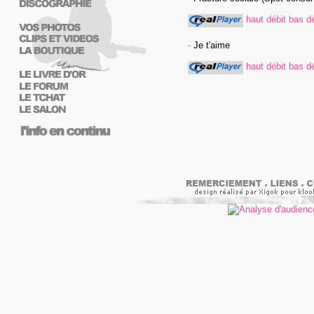
haut débit
bas dé
-
Je t'aime
haut débit
bas dé