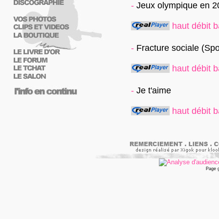
-
Jeux olympique en 2
haut débit
b
-
Fracture sociale (Spo
haut débit
b
-
Je t'aime
haut débit
b
Page 